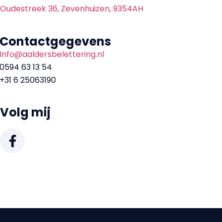
Oudestreek 36, Zevenhuizen, 9354AH
Contactgegevens
Info@aaldersbelettering.nl
0594 63 13 54
+31 6 25063190
Volg mij