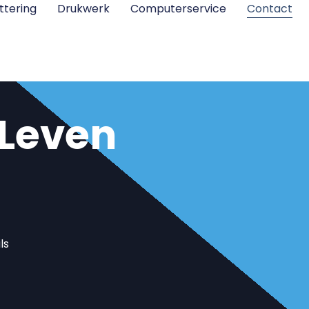
ttering
Drukwerk
Computerservice
Contact
 Leven
ls