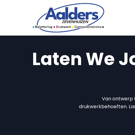
Laten We J
Van ontwerp to
drukwerkbehoeften. Laat