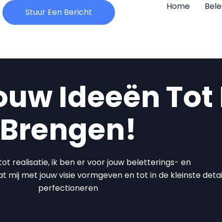
Home
Bele
Stuur Een Bericht
ouw Ideeën Tot
Brengen!
t realisatie, ik ben er voor jouw beletterings- en
 mij met jouw visie vormgeven en tot in de kleinste detai
perfectioneren