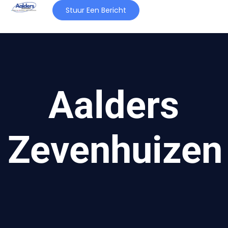
Stuur Een Bericht
Aalders
Zevenhuizen