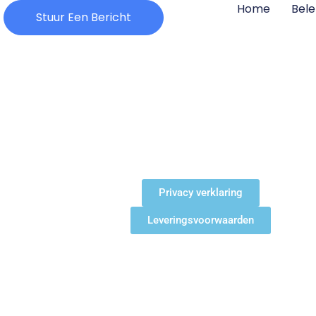
Home
Bele
Stuur Een Bericht
Privacy verklaring
Leveringsvoorwaarden