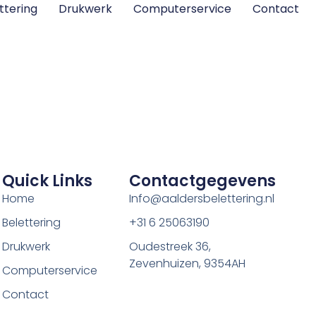
ttering
Drukwerk
Computerservice
Contact
Quick Links
Contactgegevens
Home
Info@aaldersbelettering.nl
Belettering
+31 6 25063190
Drukwerk
Oudestreek 36,
Zevenhuizen, 9354AH
Computerservice
Contact