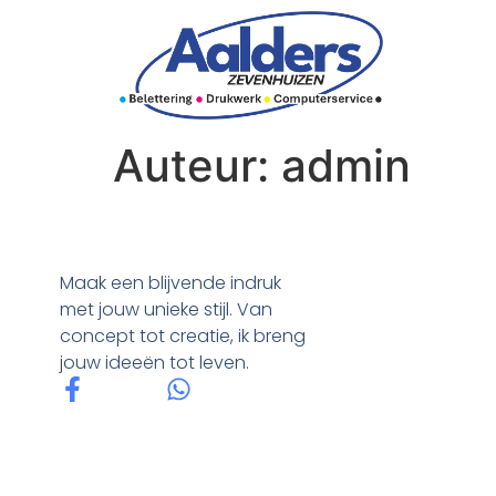
Auteur:
admin
Maak een blijvende indruk
met jouw unieke stijl. Van
concept tot creatie, ik breng
jouw ideeën tot leven.